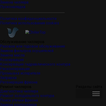
Замена чиллера
Пусконаладка
Политика конфиденциальности
Политика использования cookies
Обслуживание чиллеров
Разовое или годовое обслуживание
Замена фильтров осушителей
Замена масла
Консервация
Консервация гидравлического контура
Расконсервация
Промывка испарителя
Заправка
Регенерация фреона
Ремонт чиллеров
Разделы сайта
Диагностика чиллера
Ремонт холодильного контура
Поиск утечки фреона
Замена контроллера