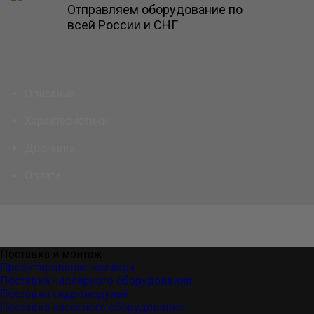
Отправляем оборудование по
всей России и СНГ
Описание
Характеристики
Доставка
Оплата
Поставка и монтаж
Проектирование чиллера
Поставка чиллерного оборудования
Поставка гидромодулей
Поставка насосного оборудования