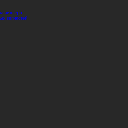
а чиллера
ых запчастей