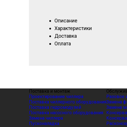
Описание
Характеристики
Доставка
Оплата
Поставка и монтаж
Обслужив
Проектирование чиллера
Разовое 
Поставка чиллерного оборудования
Замена ф
Поставка гидромодулей
Замена м
Поставка насосного оборудования
Консерва
Замена чиллера
Консерва
Пусконаладка
Расконсе