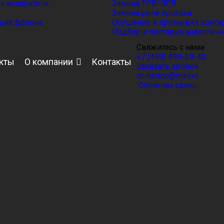
 испарителя
Замена ТРВ/ЭРВ
Замена реле протока
ция фреона
Осушение и промывка контур
Подбор и поставка аналогичн
Свяжитесь с нами
+7 (499) 490-29-40
кты
О компании
Контакты
Заказать звонок
chillertop@mail.ru
Обратная связь