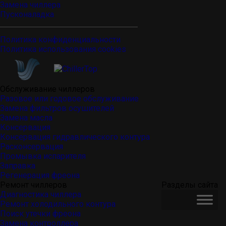
Замена чиллера
Пусконаладка
Политика конфиденциальности
Политика использования cookies
Обслуживание чиллеров
Разовое или годовое обслуживание
Замена фильтров осушителей
Замена масла
Консервация
Консервация гидравлического контура
Расконсервация
Промывка испарителя
Заправка
Регенерация фреона
Ремонт чиллеров
Разделы сайта
Диагностика чиллера
Ремонт холодильного контура
Поиск утечки фреона
Замена контроллера